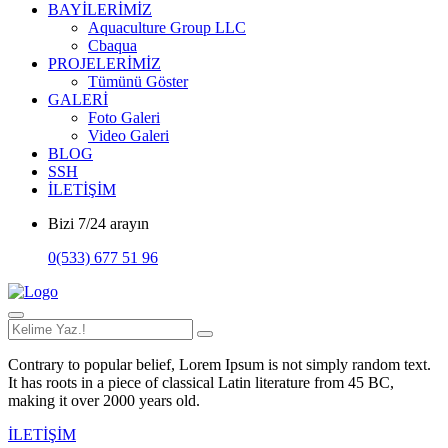
BAYİLERİMİZ
Aquaculture Group LLC
Cbaqua
PROJELERİMİZ
Tümünü Göster
GALERİ
Foto Galeri
Video Galeri
BLOG
SSH
İLETİŞİM
Bizi 7/24 arayın
0(533) 677 51 96
Contrary to popular belief, Lorem Ipsum is not simply random text.
It has roots in a piece of classical Latin literature from 45 BC,
making it over 2000 years old.
İLETİŞİM