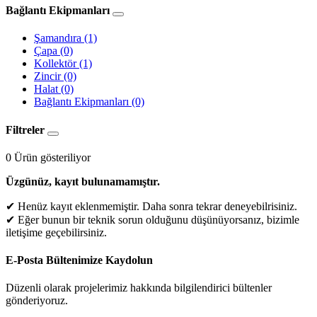
Bağlantı Ekipmanları
Şamandıra
(1)
Çapa
(0)
Kollektör
(1)
Zincir
(0)
Halat
(0)
Bağlantı Ekipmanları
(0)
Filtreler
0
Ürün gösteriliyor
Üzgünüz, kayıt bulunamamıştır.
✔ Henüz kayıt eklenmemiştir. Daha sonra tekrar deneyebilrisiniz.
✔ Eğer bunun bir teknik sorun olduğunu düşünüyorsanız, bizimle
iletişime geçebilirsiniz.
E-Posta Bültenimize
Kaydolun
Düzenli olarak projelerimiz hakkında bilgilendirici bültenler
gönderiyoruz.