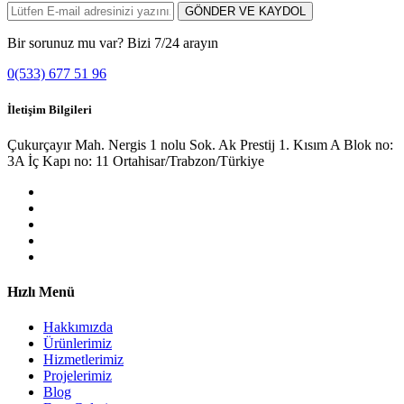
GÖNDER VE KAYDOL
Bir sorunuz mu var? Bizi 7/24 arayın
0(533) 677 51 96
İletişim Bilgileri
Çukurçayır Mah. Nergis 1 nolu Sok. Ak Prestij 1. Kısım A Blok no:
3A İç Kapı no: 11 Ortahisar/Trabzon/Türkiye
Hızlı Menü
Hakkımızda
Ürünlerimiz
Hizmetlerimiz
Projelerimiz
Blog