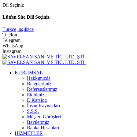
Dil Seçiniz
Lütfen Site Dili Seçiniz
Türkçe
ingilizce
Telefon
Telegram
WhatsApp
İnstagram
KURUMSAL
Hakkımızda
Belgelerimiz
Referanslarımız
Ekibimiz
E-Katalog
İnsan Kaynakları
S.S.S.
Müşteri Görüşleri
Bayilerimiz
Banka Hesapları
HİZMETLER