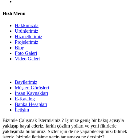
Hızlı Menü
Hakkımızda
Ürünlerimiz
Hizmetlerimiz
Projelerimiz
Blog
Foto Galeri
Video Galeri
Bayilerimiz
Müşteri Görüşleri
İnsan Kaynakları
E-Katalog
Banka Hesapları
İletişim
Bizimle Çalışmak İstermisiniz ? İşimize geniş bir bakış açısıyla
yaklaşıp hayal ederiz, farklı çözüm yolları ve yeni fikirlerle
yaklaşımda bulunuruz. Sizler için de ne yapabileceğimizi bilmek
isteriz, bizimle iletişime geçip tanışmaya ne dersiniz?