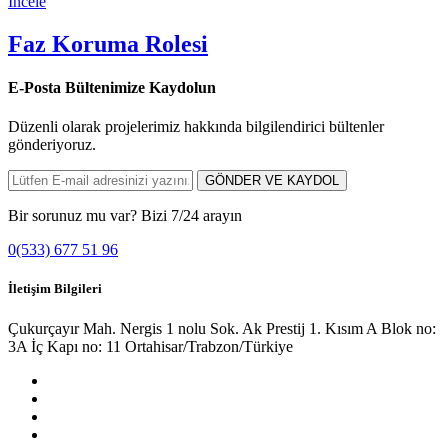
İncele
Faz Koruma Rolesi
E-Posta Bültenimize
Kaydolun
Düzenli olarak projelerimiz hakkında bilgilendirici bültenler
gönderiyoruz.
GÖNDER VE KAYDOL
Bir sorunuz mu var? Bizi 7/24 arayın
0(533) 677 51 96
İletişim Bilgileri
Çukurçayır Mah. Nergis 1 nolu Sok. Ak Prestij 1. Kısım A Blok no:
3A İç Kapı no: 11 Ortahisar/Trabzon/Türkiye