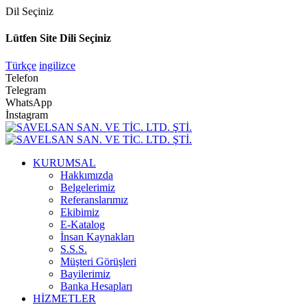
Dil Seçiniz
Lütfen Site Dili Seçiniz
Türkçe
ingilizce
Telefon
Telegram
WhatsApp
İnstagram
KURUMSAL
Hakkımızda
Belgelerimiz
Referanslarımız
Ekibimiz
E-Katalog
İnsan Kaynakları
S.S.S.
Müşteri Görüşleri
Bayilerimiz
Banka Hesapları
HİZMETLER