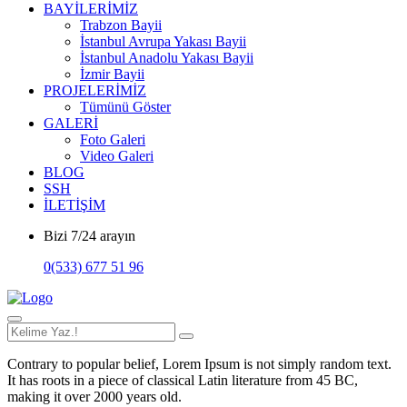
BAYİLERİMİZ
Trabzon Bayii
İstanbul Avrupa Yakası Bayii
İstanbul Anadolu Yakası Bayii
İzmir Bayii
PROJELERİMİZ
Tümünü Göster
GALERİ
Foto Galeri
Video Galeri
BLOG
SSH
İLETİŞİM
Bizi 7/24 arayın
0(533) 677 51 96
Contrary to popular belief, Lorem Ipsum is not simply random text.
It has roots in a piece of classical Latin literature from 45 BC,
making it over 2000 years old.