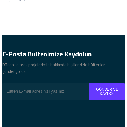
E-Posta Bültenimize
Kaydolun
Düzenli olarak projelerimiz hakkında bilgilendirici bültenler
gönderiyoruz.
GÖNDER VE
KAYDOL