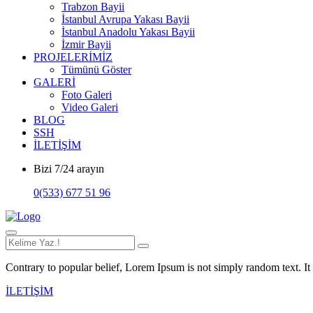
Trabzon Bayii
İstanbul Avrupa Yakası Bayii
İstanbul Anadolu Yakası Bayii
İzmir Bayii
PROJELERİMİZ
Tümünü Göster
GALERİ
Foto Galeri
Video Galeri
BLOG
SSH
İLETİŞİM
Bizi 7/24 arayın
0(533) 677 51 96
Contrary to popular belief, Lorem Ipsum is not simply random text. It h
İLETİŞİM